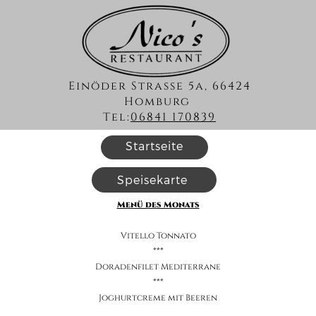
Einöder Strasse 5a, 66424
Homburg
Tel:
06841 170839
Startseite
Speisekarte
Menü des Monats
Vitello Tonnato
***
Doradenfilet Mediterrane
***
Joghurtcreme mit Beeren